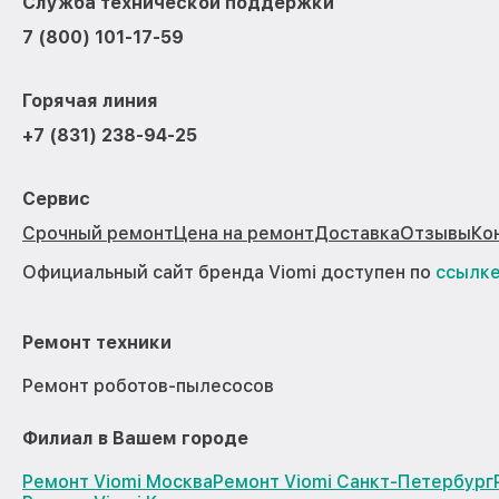
Служба технической поддержки
7 (800) 101-17-59
Горячая линия
+7 (831) 238-94-25
Сервис
Срочный ремонт
Цена на ремонт
Доставка
Отзывы
Ко
Официальный сайт бренда Viomi доступен по
ссылк
Ремонт техники
Ремонт роботов-пылесосов
Филиал в Вашем городе
Ремонт Viomi Москва
Ремонт Viomi Санкт-Петербург