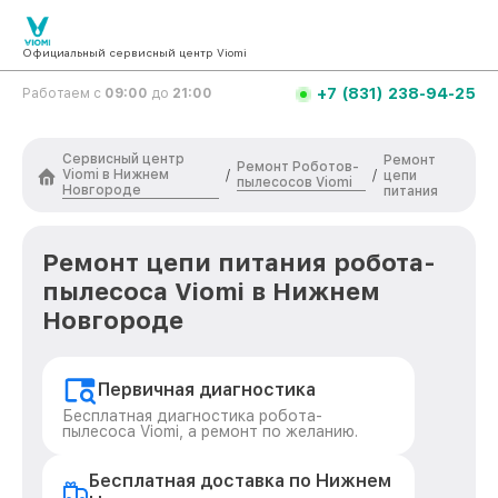
Официальный сервисный центр Viomi
+7 (831) 238-94-25
Работаем с
09:00
до
21:00
Сервисный центр
Ремонт
Ремонт Роботов-
Viomi в Нижнем
/
/
цепи
пылесосов Viomi
Новгороде
питания
Ремонт цепи питания робота-
пылесоса Viomi в Нижнем
Новгороде
Первичная диагностика
Бесплатная диагностика робота-
пылесоса Viomi, а ремонт по желанию.
Бесплатная доставка по Нижнем