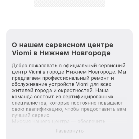
стараемся каждый день делать наш сервис еще
лучше!
О нашем сервисном центре
Viomi в Нижнем Новгороде
Добро пожаловать в официальный сервисный
центр Viomi в городе Нижнем Новгороде. Мы
предлагаем профессиональный ремонт и
обслуживание устройств Viomi для всех
жителей города и окрестностей. Наша
команда состоит из сертифицированных
специалистов, которые постоянно повышают
свою квалификацию, чтобы предоставить вам
лучший сервис.
Миссия нашего центра — обеспечить
качественный и доступный ремонт для
Развернуть
каждого пользователя продукции Viomi, вне