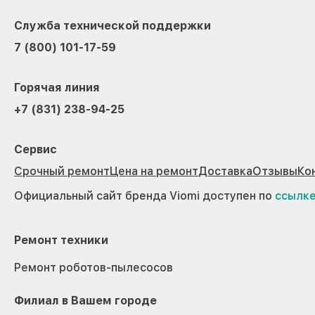
Служба технической поддержки
7 (800) 101-17-59
Горячая линия
+7 (831) 238-94-25
Сервис
Срочный ремонт
Цена на ремонт
Доставка
Отзывы
Ко
Официальный сайт бренда Viomi доступен по
ссылк
Ремонт техники
Ремонт роботов-пылесосов
Филиал в Вашем городе