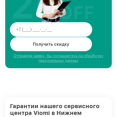
25
OFF
Получить скидку
Отправляя заявку, Вы соглашаетесь на обработку
персональных данных
Гарантии нашего сервисного
центра Viomi в Нижнем