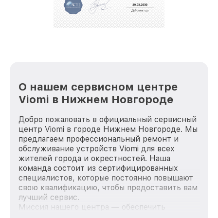
репутацию. Мы постоянно совершенствуемся и
стараемся каждый день делать наш сервис еще
лучше!
О нашем сервисном центре
Viomi в Нижнем Новгороде
Добро пожаловать в официальный сервисный
центр Viomi в городе Нижнем Новгороде. Мы
предлагаем профессиональный ремонт и
обслуживание устройств Viomi для всех
жителей города и окрестностей. Наша
команда состоит из сертифицированных
специалистов, которые постоянно повышают
свою квалификацию, чтобы предоставить вам
лучший сервис.
Миссия нашего центра — обеспечить
качественный и доступный ремонт для