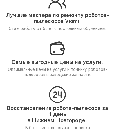
Лучшие мастера по ремонту
роботов-
пылесосов Viomi.
Стаж работы от 5 лет
с постоянным обучением.
Самые выгодные цены на услуги.
Оптимальные цены на услуги и починку роботов-
пылесосов и заводские запчасти.
Восстановление робота-пылесоса за
1 день
в Нижнем Новгороде.
В большинстве случаев починка