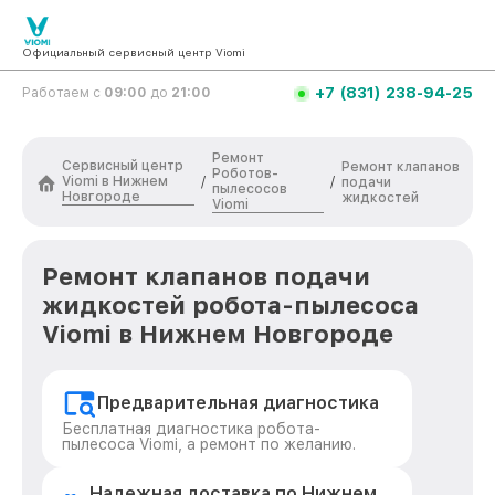
Официальный сервисный центр Viomi
+7 (831) 238-94-25
Работаем с
09:00
до
21:00
Ремонт
Сервисный центр
Ремонт клапанов
Роботов-
Viomi в Нижнем
/
/
подачи
пылесосов
Новгороде
жидкостей
Viomi
Ремонт клапанов подачи
жидкостей робота-пылесоса
Viomi в Нижнем Новгороде
Предварительная диагностика
Бесплатная диагностика робота-
пылесоса Viomi, а ремонт по желанию.
Надежная доставка по Нижнем