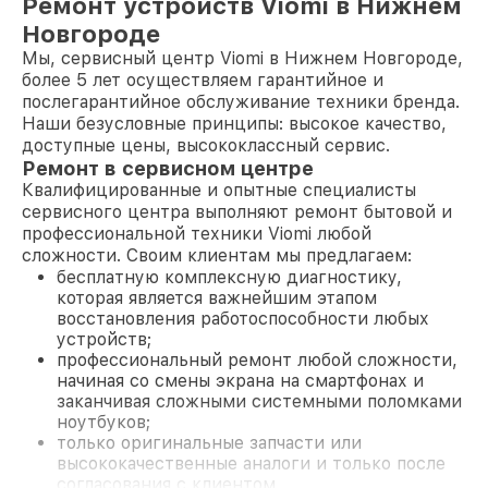
Ремонт устройств Viomi в Нижнем
Новгороде
Мы, сервисный центр Viomi в Нижнем Новгороде,
более 5 лет осуществляем гарантийное и
послегарантийное обслуживание техники бренда.
Наши безусловные принципы: высокое качество,
доступные цены, высококлассный сервис.
Ремонт в сервисном центре
Квалифицированные и опытные специалисты
сервисного центра выполняют ремонт бытовой и
профессиональной техники Viomi любой
сложности. Своим клиентам мы предлагаем:
бесплатную комплексную диагностику,
которая является важнейшим этапом
восстановления работоспособности любых
устройств;
профессиональный ремонт любой сложности,
начиная со смены экрана на смартфонах и
заканчивая сложными системными поломками
ноутбуков;
только оригинальные запчасти или
высококачественные аналоги и только после
согласования с клиентом.