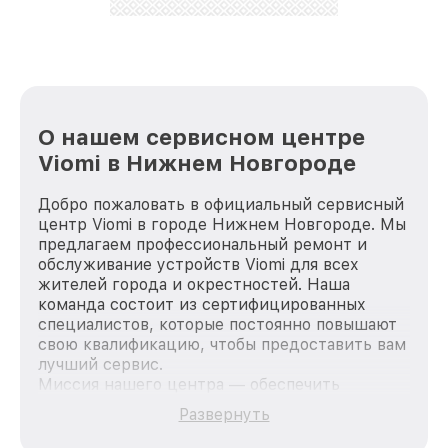
лучше!
О нашем сервисном центре
Viomi в Нижнем Новгороде
Добро пожаловать в официальный сервисный
центр Viomi в городе Нижнем Новгороде. Мы
предлагаем профессиональный ремонт и
обслуживание устройств Viomi для всех
жителей города и окрестностей. Наша
команда состоит из сертифицированных
специалистов, которые постоянно повышают
свою квалификацию, чтобы предоставить вам
лучший сервис.
Миссия нашего центра — обеспечить
качественный и доступный ремонт для
Развернуть
каждого пользователя продукции Viomi, вне
зависимости от сложности поломки. Мы