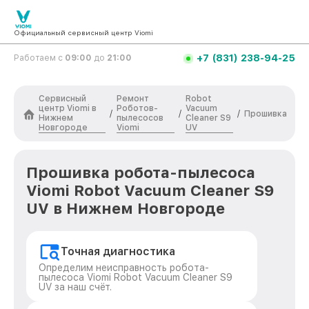
Официальный сервисный центр Viomi
+7 (831) 238-94-25
Работаем с
09:00
до
21:00
Сервисный
Ремонт
Robot
центр Viomi в
Роботов-
Vacuum
/
/
/
Прошивка
Нижнем
пылесосов
Cleaner S9
Новгороде
Viomi
UV
Прошивка робота-пылесоса
Viomi Robot Vacuum Cleaner S9
UV в Нижнем Новгороде
Точная диагностика
Определим неисправность робота-
пылесоса Viomi Robot Vacuum Cleaner S9
UV за наш счёт.