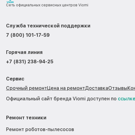
Сеть официальных сервисных центров Viomi
Служба технической поддержки
7 (800) 101-17-59
Горячая линия
+7 (831) 238-94-25
Сервис
Срочный ремонт
Цена на ремонт
Доставка
Отзывы
Ко
Официальный сайт бренда Viomi доступен по
ссылк
Ремонт техники
Ремонт роботов-пылесосов