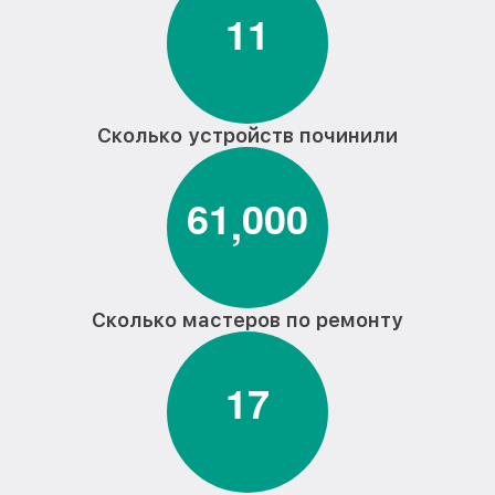
1
1
Сколько устройств починили
6
1
0
0
0
,
Сколько мастеров по ремонту
1
7