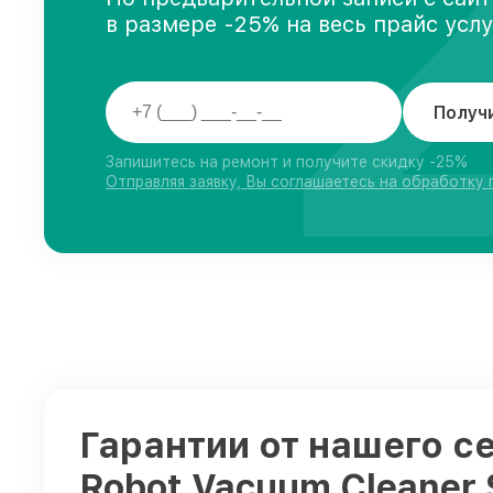
в размере -25% на весь прайс усл
Получ
Запишитесь на ремонт и получите скидку -25%
Отправляя заявку, Вы соглашаетесь на обработку
Гарантии от нашего с
Robot Vacuum Cleaner