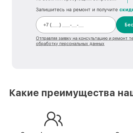
Запишитесь на ремонт и получите
скид
Бес
Отправляя заявку на консультацию и ремонт те
обработку персональных данных
Какие преимущества наш