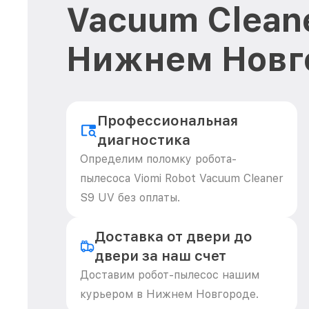
Vacuum Cleane
Нижнем Новг
Профессиональная
диагностика
Определим поломку робота-
пылесоса Viomi Robot Vacuum Cleaner
S9 UV без оплаты.
Доставка от двери до
двери за наш счет
Доставим робот-пылесос нашим
курьером в Нижнем Новгороде.