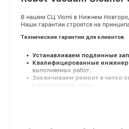
В нашем СЦ Viomi в Нижнем Новгоро
Наши гарантии строятся на принцип
Технические гарантии для клиентов
Устанавливаем подлинные запч
Квалифицированные инжене
выполняемых работ.
Заканчиваем ремонт в четко 
в оговоренные сроки.
Официальная гарантия
– все р
Мы гарантируем: