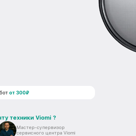
абот
от 300₽
ту техники Viomi ?
Мастер-супервизор
сервисного центра Viomi