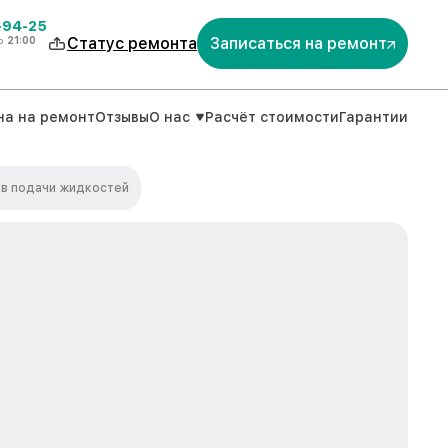
-94-25
о
21:00
Статус ремонта
Записаться на ремонт
на на ремонт
Отзывы
О нас
Расчёт стоимости
Гарантии
ов подачи жидкостей