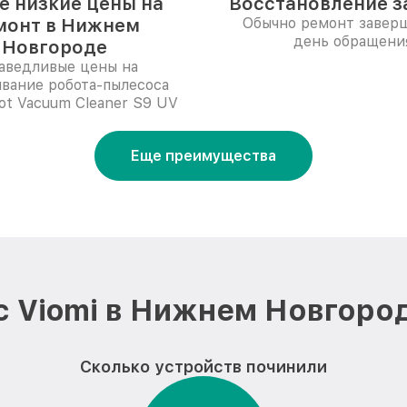
 низкие цены на
Восстановление за
монт в Нижнем
Обычно ремонт заверш
день обращени
Новгороде
аведливые цены на
вание робота-пылесоса
bot Vacuum Cleaner S9 UV
Еще преимущества
 Viomi в Нижнем Новгоро
Сколько устройств починили