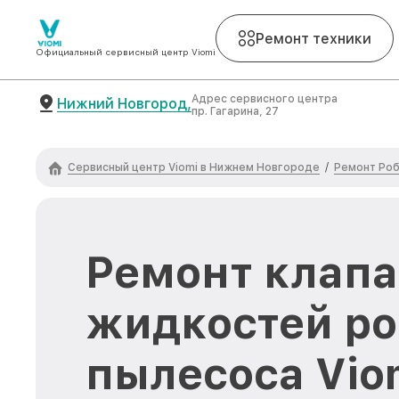
Ремонт техники
Официальный сервисный центр Viomi
Адрес сервисного центра
Нижний Новгород,
пр. Гагарина, 27
Сервисный центр Viomi в Нижнем Новгороде
Ремонт Роб
/
Ремонт клапа
жидкостей ро
пылесоса Vio