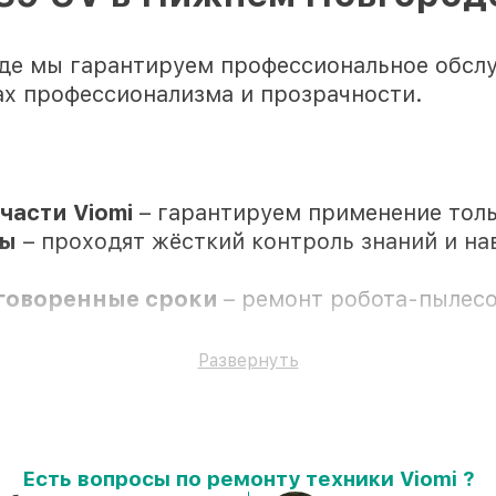
де мы гарантируем профессиональное обслу
ах профессионализма и прозрачности.
асти Viomi
– гарантируем применение тол
ры
– проходят жёсткий контроль знаний и на
оговоренные сроки
– ремонт робота-пылесо
емонтные услуги и комплектующие защищены
Развернуть
Есть вопросы по ремонту техники Viomi ?