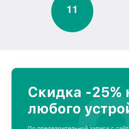
1
1
Скидка -25% 
любого устро
По предварительной записи с сайт