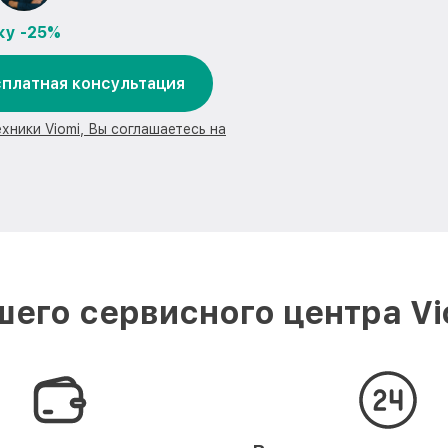
ку -25%
платная консультация
хники Viomi, Вы соглашаетесь на
его сервисного центра V