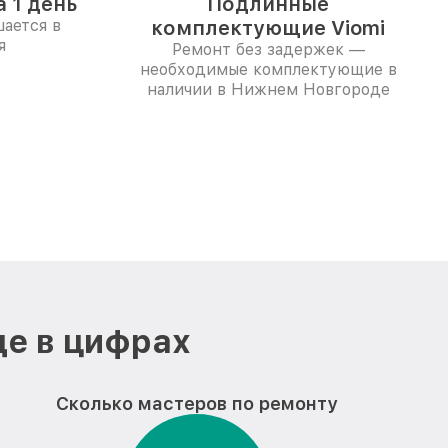
 1 день
Подлинные
ается в
комплектующие Viomi
я
Ремонт без задержек —
необходимые комплектующие в
наличии в Нижнем Новгороде
де в цифрах
Сколько мастеров по ремонту