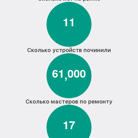
1
1
Сколько устройств починили
6
1
0
0
0
,
Сколько мастеров по ремонту
1
7