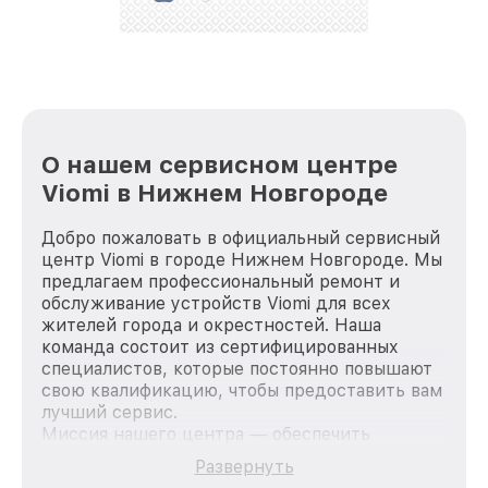
стараемся каждый день делать наш сервис еще
лучше!
О нашем сервисном центре
Viomi в Нижнем Новгороде
Добро пожаловать в официальный сервисный
центр Viomi в городе Нижнем Новгороде. Мы
предлагаем профессиональный ремонт и
обслуживание устройств Viomi для всех
жителей города и окрестностей. Наша
команда состоит из сертифицированных
специалистов, которые постоянно повышают
свою квалификацию, чтобы предоставить вам
лучший сервис.
Миссия нашего центра — обеспечить
качественный и доступный ремонт для
Развернуть
каждого пользователя продукции Viomi, вне