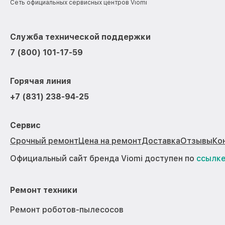
Сеть официальных сервисных центров Viomi
Служба технической поддержки
7 (800) 101-17-59
Горячая линия
+7 (831) 238-94-25
Сервис
Срочный ремонт
Цена на ремонт
Доставка
Отзывы
Ко
Официальный сайт бренда Viomi доступен по
ссылк
Ремонт техники
Ремонт роботов-пылесосов