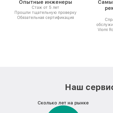
Опытные инженеры
Самые
Стаж от 5 лет
ре
Прошли тщательную проверку
Обязательная сертификация
Спр
обслужи
Viomi R
Наш сервис
Сколько лет на рынке