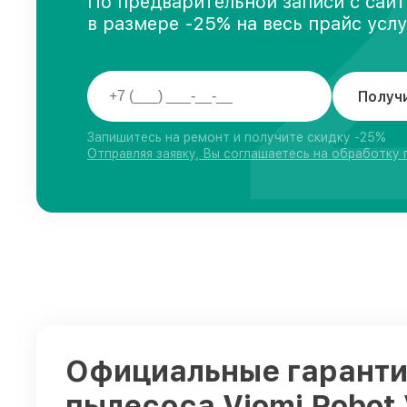
По предварительной записи с сайт
в размере -25% на весь прайс усл
Получ
Запишитесь на ремонт и получите скидку -25%
Отправляя заявку, Вы соглашаетесь на обработку
Официальные гарантии
пылесоса Viomi Robot