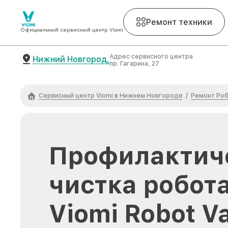
Ремонт техники
Официальный сервисный центр Viomi
Адрес сервисного центра
Нижний Новгород,
пр. Гагарина, 27
Сервисный центр Viomi в Нижнем Новгороде
Ремонт Роб
/
Профилактич
чистка робот
Viomi Robot 