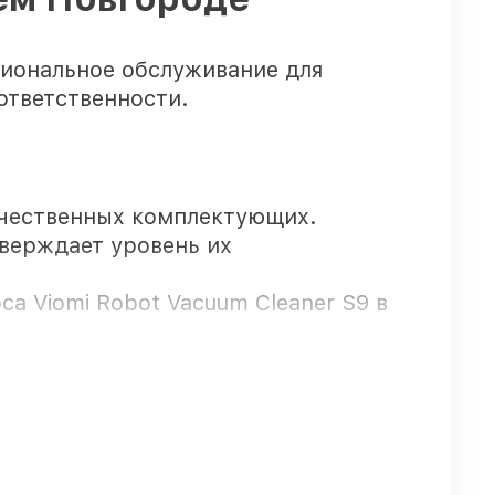
иональное обслуживание для
ответственности.
ачественных комплектующих.
тверждает уровень их
а Viomi Robot Vacuum Cleaner S9 в
 гарантией.