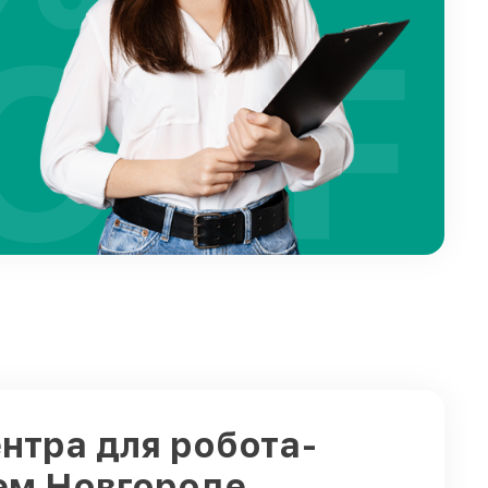
OFF
нтра для робота-
нем Новгороде