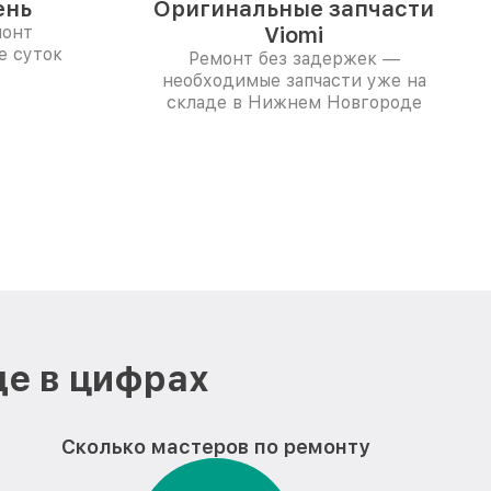
ень
Оригинальные запчасти
монт
Viomi
е суток
Ремонт без задержек —
необходимые запчасти уже на
складе в Нижнем Новгороде
де в цифрах
Сколько мастеров по ремонту