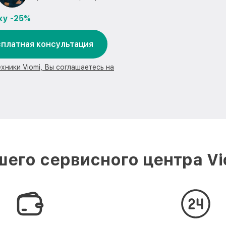
ку -25%
платная консультация
хники Viomi, Вы соглашаетесь на
его сервисного центра V