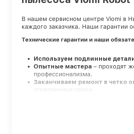
В нашем сервисном центре Viomi в 
каждого заказчика. Наши гарантии о
Технические гарантии и наши обязат
Используем подлинные детали
Опытные мастера
– проходят ж
профессионализма.
Заканчиваем ремонт в четко 
оговоренные сроки.
Гарантийное сопровождение
–
Мы гарантируем: