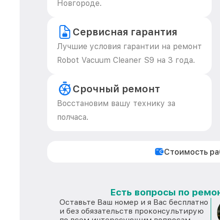
Новгороде.
Сервисная гарантия
Лучшие условия гарантии на ремонт
Robot Vacuum Cleaner S9 на 3 года.
Срочный ремонт
Восстановим вашу технику за
полчаса.
Стоимость р
Есть вопросы по ремон
Оставьте Ваш номер и я Вас бесплатно
и без обязательств проконсультирую
по всем интересующим вопросам.