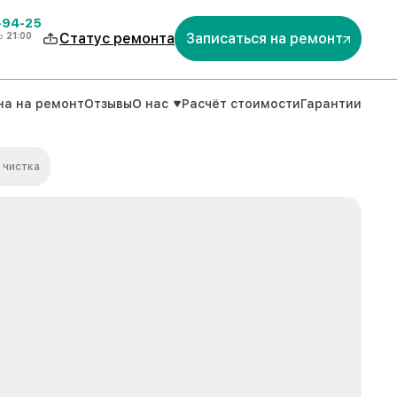
-94-25
о
21:00
Статус ремонта
Записаться на ремонт
на на ремонт
Отзывы
О нас
Расчёт стоимости
Гарантии
 чистка