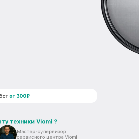
абот
от 300₽
ту техники Viomi ?
Мастер-супервизор
сервисного центра Viomi