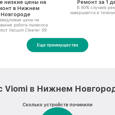
 низкие цены на
Ремонт за 1 д
монт в Нижнем
В 90% случаев ре
завершается в течени
Новгороде
аведливые цены на
вание робота-пылесоса
obot Vacuum Cleaner S9
Еще преимущества
 Viomi в Нижнем Новгоро
Сколько устройств починили