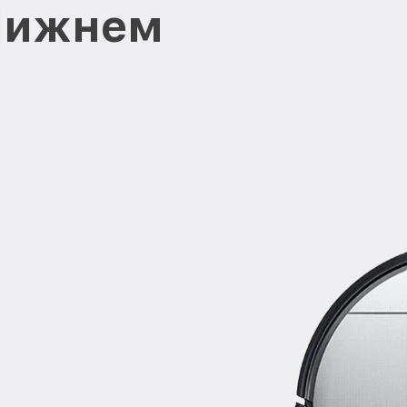
 Нижнем