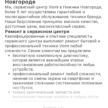
Новгороде
Мы, сервисный центр Viomi в Нижнем Новгороде,
более 5 лет осуществляем гарантийное и
послегарантийное обслуживание техники бренда.
Наши безусловные принципы: высокое качество,
доступные цены, высококлассный сервис.
Ремонт в сервисном центре
Квалифицированные и опытные специалисты
сервисного центра выполняют ремонт бытовой и
профессиональной техники Viomi любой
сложности. Своим клиентам мы предлагаем:
бесплатную комплексную диагностику,
которая является важнейшим этапом
восстановления работоспособности любых
устройств;
профессиональный ремонт любой сложности,
начиная со смены экрана на смартфонах и
заканчивая сложными системными поломками
ноутбуков;
только оригинальные запчасти или
высококачественные аналоги и только после
согласования с клиентом.
На все работы и замененные комплектующие