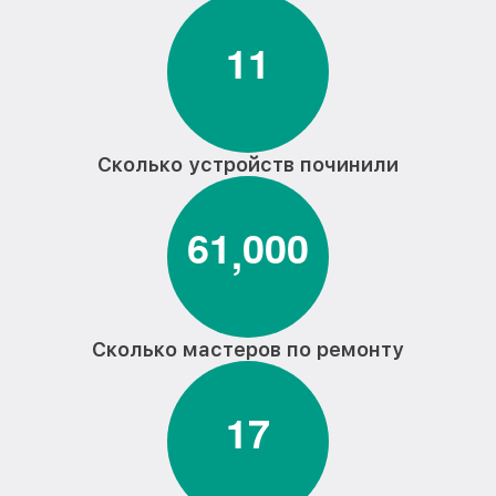
1
1
Сколько устройств починили
6
1
0
0
0
,
Сколько мастеров по ремонту
1
7