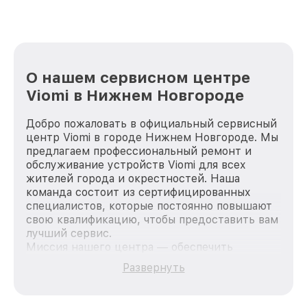
О нашем сервисном центре
Viomi в Нижнем Новгороде
Добро пожаловать в официальный сервисный
центр Viomi в городе Нижнем Новгороде. Мы
предлагаем профессиональный ремонт и
обслуживание устройств Viomi для всех
жителей города и окрестностей. Наша
команда состоит из сертифицированных
специалистов, которые постоянно повышают
свою квалификацию, чтобы предоставить вам
лучший сервис.
Миссия нашего центра — обеспечить
качественный и доступный ремонт для
Развернуть
каждого пользователя продукции Viomi, вне
зависимости от сложности поломки. Мы
стремимся к тому, чтобы каждый клиент был