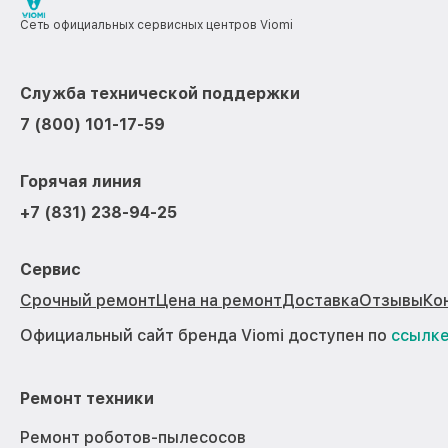
Сеть официальных сервисных центров Viomi
Служба технической поддержки
7 (800) 101-17-59
Горячая линия
+7 (831) 238-94-25
Сервис
Срочный ремонт
Цена на ремонт
Доставка
Отзывы
Ко
Официальный сайт бренда Viomi доступен по
ссылк
Ремонт техники
Ремонт роботов-пылесосов