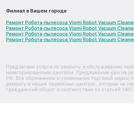
Филиал в Вашем городе
Ремонт Робота-пылесоса Viomi Robot Vacuum Cleane
Ремонт Робота-пылесоса Viomi Robot Vacuum Cleane
Ремонт Робота-пылесоса Viomi Robot Vacuum Clean
Ремонт Робота-пылесоса Viomi Robot Vacuum Cleane
Предлагаем услуги по ремонту и обслуживанию любы
неавторизованным центром. Предложение цен на рем
РФ. Все обозначения и упоминания торговой марки 
ремонту в наших сервисных центрах, которые не свя
гражданский оборот в соответствии со статьей 1487