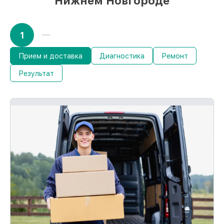
Нижнем Новгороде
1
Прием и доставка
Диагностика
Ремонт
Результат