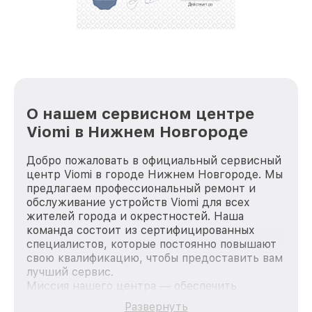
репутацию. Мы постоянно совершенствуемся и
стараемся каждый день делать наш сервис еще
лучше!
О нашем сервисном центре
Viomi в Нижнем Новгороде
Добро пожаловать в официальный сервисный
центр Viomi в городе Нижнем Новгороде. Мы
предлагаем профессиональный ремонт и
обслуживание устройств Viomi для всех
жителей города и окрестностей. Наша
команда состоит из сертифицированных
специалистов, которые постоянно повышают
свою квалификацию, чтобы предоставить вам
лучший сервис.
Миссия нашего центра — обеспечить
качественный и доступный ремонт для
Развернуть