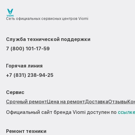
Сеть официальных сервисных центров Viomi
Служба технической поддержки
7 (800) 101-17-59
Горячая линия
+7 (831) 238-94-25
Сервис
Срочный ремонт
Цена на ремонт
Доставка
Отзывы
Ко
Официальный сайт бренда Viomi доступен по
ссылк
Ремонт техники