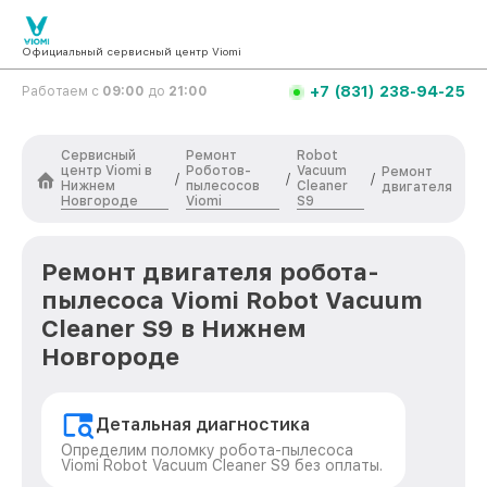
Официальный сервисный центр Viomi
+7 (831) 238-94-25
Работаем с
09:00
до
21:00
Сервисный
Ремонт
Robot
центр Viomi в
Роботов-
Vacuum
Ремонт
/
/
/
Нижнем
пылесосов
Cleaner
двигателя
Новгороде
Viomi
S9
Ремонт двигателя робота-
пылесоса Viomi Robot Vacuum
Cleaner S9 в Нижнем
Новгороде
Детальная диагностика
Определим поломку робота-пылесоса
Viomi Robot Vacuum Cleaner S9 без оплаты.