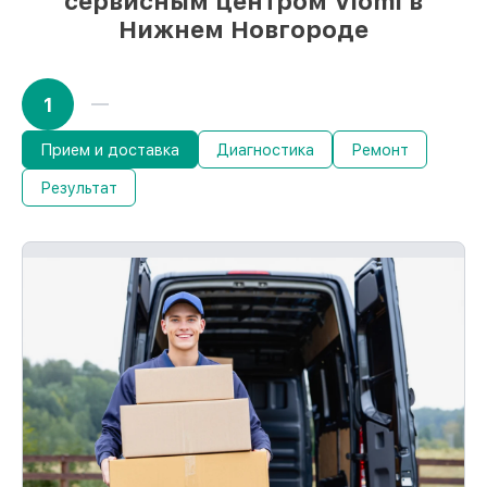
сервисным центром Viomi в
Нижнем Новгороде
1
Прием и доставка
Диагностика
Ремонт
Результат