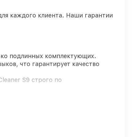
для каждого клиента. Наши гарантии
ько подлинных комплектующих.
ыков, что гарантирует качество
leaner S9 строго по
рантией.