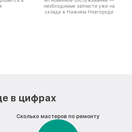
ершается в
Мгновенное обслуживание —
я
необходимые запчасти уже на
складе в Нижнем Новгороде
де в цифрах
Сколько мастеров по ремонту