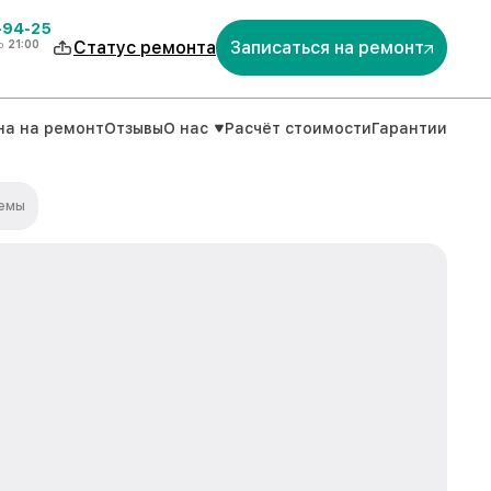
-94-25
о
21:00
Статус ремонта
Записаться на ремонт
на на ремонт
Отзывы
О нас
Расчёт стоимости
Гарантии
темы