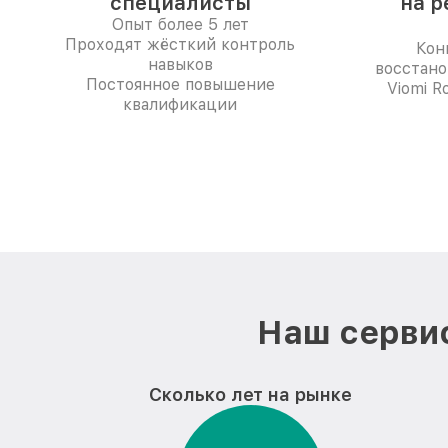
специалисты
на р
Опыт более 5 лет
Проходят жёсткий контроль
Кон
навыков
восстано
Постоянное повышение
Viomi R
квалификации
Наш сервис
Сколько лет на рынке