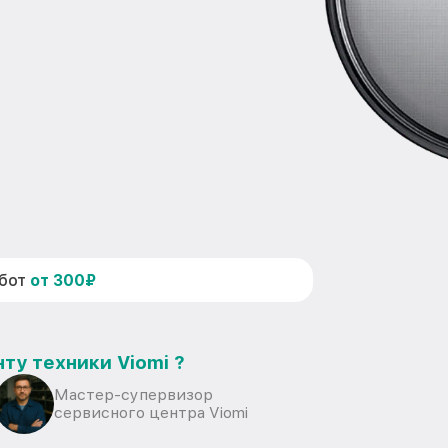
абот
от 300₽
ту техники Viomi ?
Мастер-супервизор
сервисного центра Viomi