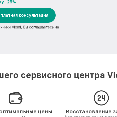
ку -25%
платная консультация
хники Viomi, Вы соглашаетесь на
его сервисного центра V
оптимальные цены
Восстановление за