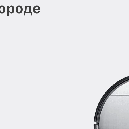
ороде