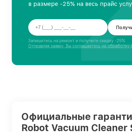
в размере -25% на весь прайс усл
Получ
Запишитесь на ремонт и получите скидку -25%
Отправляя заявку, Вы соглашаетесь на обработку
Официальные гарантии
Robot Vacuum Cleaner