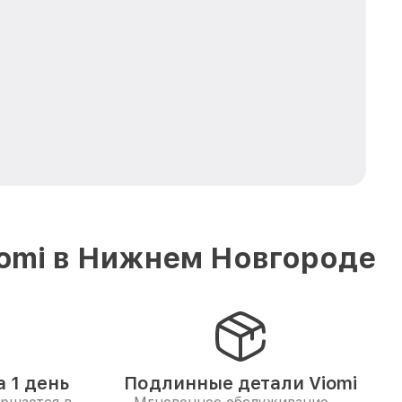
iomi в Нижнем Новгороде
 1 день
Подлинные детали Viomi