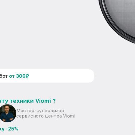
абот
от 300₽
ту техники Viomi ?
Мастер-супервизор
сервисного центра Viomi
ку -25%