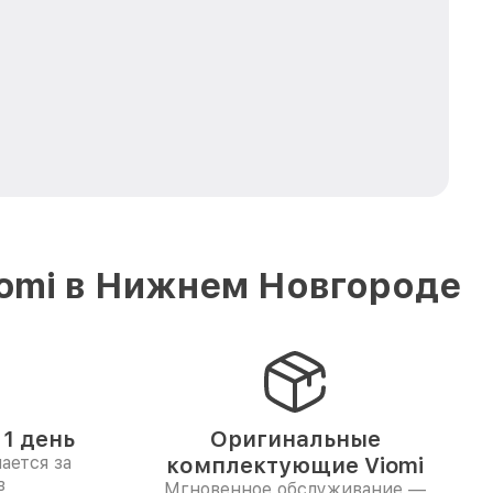
iomi в Нижнем Новгороде
1 день
Оригинальные
ается за
комплектующие Viomi
в
Мгновенное обслуживание —