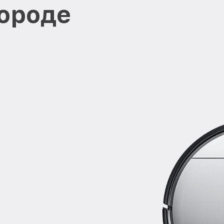
ороде