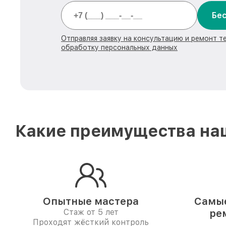
Бес
Отправляя заявку на консультацию и ремонт те
обработку персональных данных
Какие преимущества наш
Опытные мастера
Самые
Стаж от 5 лет
ре
Проходят жёсткий контроль