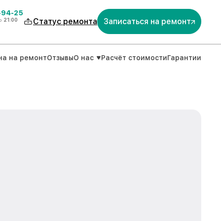
-94-25
о
21:00
Статус ремонта
Записаться на ремонт
на на ремонт
Отзывы
О нас
Расчёт стоимости
Гарантии