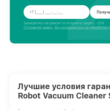
Получ
Запишитесь на ремонт и получите скидку -25%
Отправляя заявку, Вы соглашаетесь на обработку
Лучшие условия гаран
Robot Vacuum Cleaner