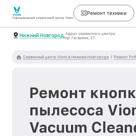
Ремонт техники
Официальный сервисный центр Viomi
Адрес сервисного центра
Нижний Новгород,
пр. Гагарина, 27
Сервисный центр Viomi в Нижнем Новгороде
Ремонт Роб
/
Ремонт кнопк
пылесоса Vio
Vacuum Cleane