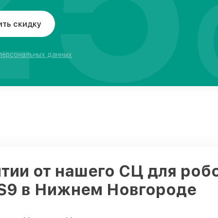
ить скидку
 персональных данных
тии от нашего СЦ для роб
 S9 в Нижнем Новгороде