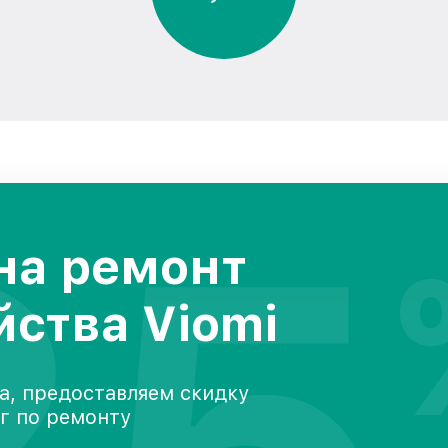
25
на ремонт
йства Viomi
а, предоставляем скидку
уг по ремонту