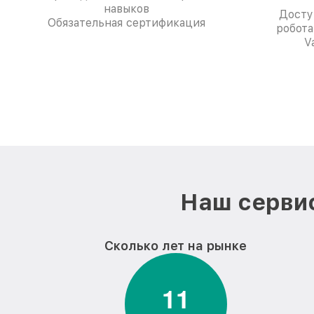
навыков
Досту
Обязательная сертификация
робота
V
Наш сервис
Сколько лет на рынке
1
1