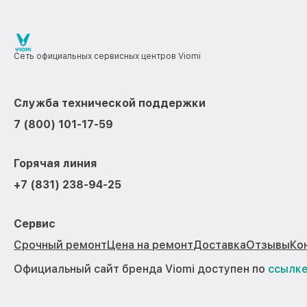
Сеть официальных сервисных центров Viomi
Служба технической поддержки
7 (800) 101-17-59
Горячая линия
+7 (831) 238-94-25
Сервис
Срочный ремонт
Цена на ремонт
Доставка
Отзывы
Ко
Официальный сайт бренда Viomi доступен по
ссылк