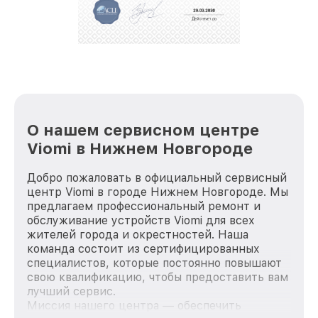
положительные отзывы и обрели отличную
репутацию. Мы постоянно совершенствуемся и
стараемся каждый день делать наш сервис еще
лучше!
О нашем сервисном центре
Viomi в Нижнем Новгороде
Добро пожаловать в официальный сервисный
центр Viomi в городе Нижнем Новгороде. Мы
предлагаем профессиональный ремонт и
обслуживание устройств Viomi для всех
жителей города и окрестностей. Наша
команда состоит из сертифицированных
специалистов, которые постоянно повышают
свою квалификацию, чтобы предоставить вам
лучший сервис.
Миссия нашего центра — обеспечить