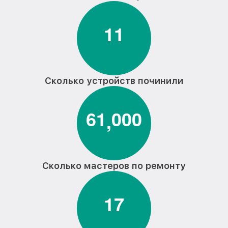
1
1
Сколько устройств починили
6
1
0
0
0
,
Сколько мастеров по ремонту
1
7