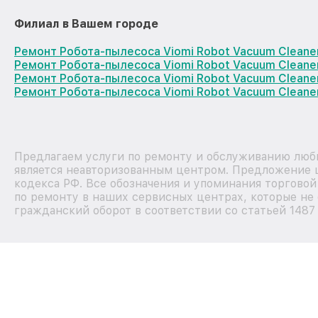
Филиал в Вашем городе
Ремонт Робота-пылесоса Viomi Robot Vacuum Cleane
Ремонт Робота-пылесоса Viomi Robot Vacuum Cleane
Ремонт Робота-пылесоса Viomi Robot Vacuum Clean
Ремонт Робота-пылесоса Viomi Robot Vacuum Cleane
Предлагаем услуги по ремонту и обслуживанию любы
является неавторизованным центром. Предложение ц
кодекса РФ. Все обозначения и упоминания торгово
по ремонту в наших сервисных центрах, которые не 
гражданский оборот в соответствии со статьей 1487