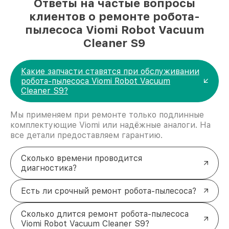
Ответы на частые вопросы
клиентов о ремонте робота-
пылесоса Viomi Robot Vacuum
Cleaner S9
Какие запчасти ставятся при обслуживании
робота-пылесоса Viomi Robot Vacuum
Cleaner S9?
Мы применяем при ремонте только подлинные
комплектующие Viomi или надёжные аналоги. На
все детали предоставляем гарантию.
Сколько времени проводится
диагностика?
Есть ли срочный ремонт робота-пылесоса?
Сколько длится ремонт робота-пылесоса
Viomi Robot Vacuum Cleaner S9?