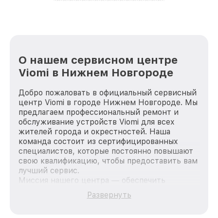
лучше!
О нашем сервисном центре
Viomi в Нижнем Новгороде
Добро пожаловать в официальный сервисный
центр Viomi в городе Нижнем Новгороде. Мы
предлагаем профессиональный ремонт и
обслуживание устройств Viomi для всех
жителей города и окрестностей. Наша
команда состоит из сертифицированных
специалистов, которые постоянно повышают
свою квалификацию, чтобы предоставить вам
лучший сервис.
Миссия нашего центра — обеспечить
качественный и доступный ремонт для
Развернуть
каждого пользователя продукции Viomi, вне
зависимости от сложности поломки. Мы