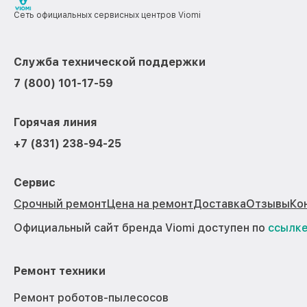
Сеть официальных сервисных центров Viomi
Служба технической поддержки
7 (800) 101-17-59
Горячая линия
+7 (831) 238-94-25
Сервис
Срочный ремонт
Цена на ремонт
Доставка
Отзывы
Ко
Официальный сайт бренда Viomi доступен по
ссылк
Ремонт техники
Ремонт роботов-пылесосов