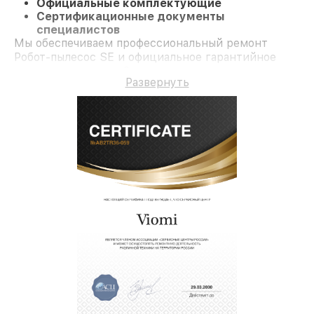
Официальные комплектующие
Сертификационные документы
специалистов
Мы обеспечиваем профессиональный ремонт
Робот-пылесос SE и официальное гарантийное
сопровождение до 3-х лет.
Развернуть