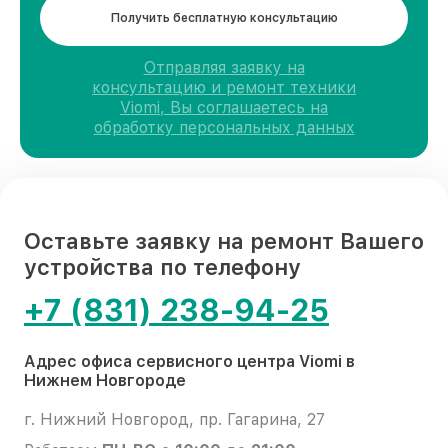
Получить бесплатную консультацию
Отправляя заявку на
консультацию и ремонт техники
Viomi, Вы соглашаетесь на
обработку персональных данных
Оставьте заявку на ремонт Вашего
устройства по телефону
+7 (831) 238-94-25
Адрес офиса сервисного центра Viomi в
Нижнем Новгороде
г. Нижний Новгород, пр. Гагарина, 27