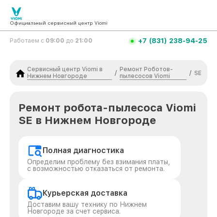
Официальный сервисный центр Viomi
+7 (831) 238-94-25
Работаем с
09:00
до
21:00
Сервисный центр Viomi в
Ремонт Роботов-
/
/
SE
Нижнем Новгороде
пылесосов Viomi
Ремонт робота-пылесоса Viomi
SE в Нижнем Новгороде
Полная диагностика
Определим проблему без взимания платы,
с возможностью отказаться от ремонта.
Курьерская доставка
Доставим вашу технику по Нижнем
Новгороде за счет сервиса.