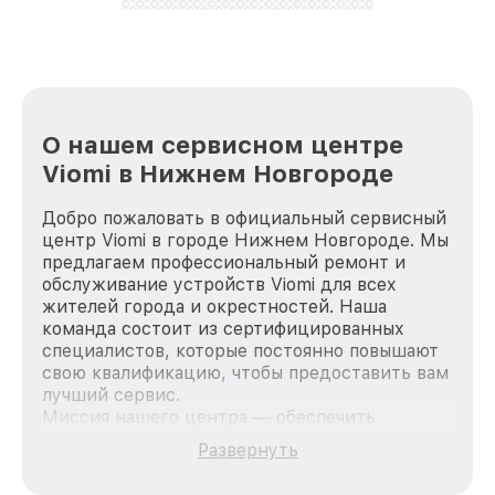
О нашем сервисном центре
Viomi в Нижнем Новгороде
Добро пожаловать в официальный сервисный
центр Viomi в городе Нижнем Новгороде. Мы
предлагаем профессиональный ремонт и
обслуживание устройств Viomi для всех
жителей города и окрестностей. Наша
команда состоит из сертифицированных
специалистов, которые постоянно повышают
свою квалификацию, чтобы предоставить вам
лучший сервис.
Миссия нашего центра — обеспечить
качественный и доступный ремонт для
Развернуть
каждого пользователя продукции Viomi, вне
зависимости от сложности поломки. Мы