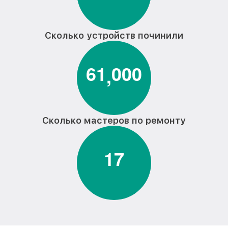
Сколько устройств починили
6
1
0
0
0
,
Сколько мастеров по ремонту
1
7