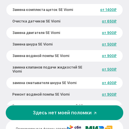
Замена комплекта щеток SE Viomi
от 1400₽
Очистка датчиков SE Viomi
от 650₽
Замена двигателя SE Viomi
от 900₽
Замена шнура SE Viomi
от 500₽
Замена водяной помпы SE Viomi
от 900₽
замена клапанов подачи жидкостей SE
от 500₽
Viomi
замена сматывателя шнура SE Viomi
от 400₽
Ремонт водяной помпы SE Viomi
от 900₽
Ремонт клапанов подачи жидкостей SE
от 500₽
Viomi
Здесь нет моей поломки
Ремонт гидросистемы SE Viomi
от 900₽
Принимаем все формы оплаты