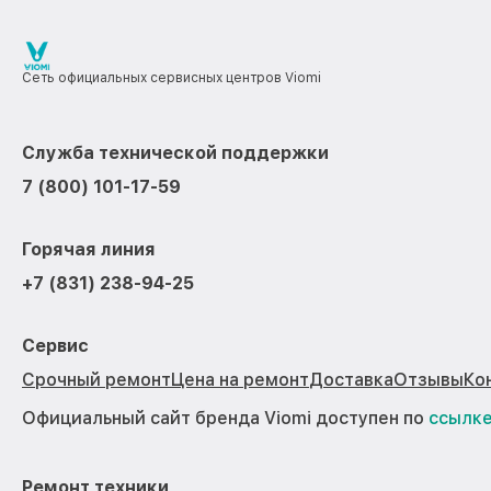
Сеть официальных сервисных центров Viomi
Служба технической поддержки
7 (800) 101-17-59
Горячая линия
+7 (831) 238-94-25
Сервис
Срочный ремонт
Цена на ремонт
Доставка
Отзывы
Ко
Официальный сайт бренда Viomi доступен по
ссылк
Ремонт техники