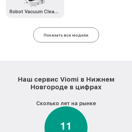
Замена датчиков SE Viomi
от 1000₽
Robot Vacuum Cleaner S9
Ремонт сматывателя шнура SE Viomi
от 400₽
Показать все модели
Наш сервис Viomi в Нижнем
Новгороде в цифрах
Сколько лет на рынке
1
1