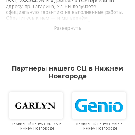
(831) 238-94-25 и ждём вас в мастерской по
адресу пр. Гагарина, 27. Вы получаете
официальную гарантию на выполненные работы.
Обратитесь к нам — и мы вернём
работоспособность вашему устройству.
Развернуть
Партнеры нашего СЦ в Нижнем
Новгороде
Сервисный центр Genio в
Сервисный центр Dyson в
Нижнем Новгороде
Нижнем Новгороде