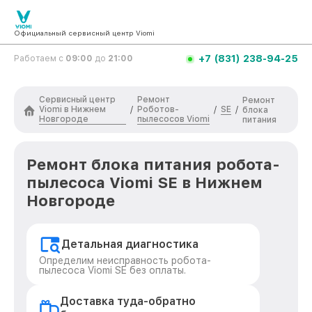
Официальный сервисный центр Viomi
+7 (831) 238-94-25
Работаем с
09:00
до
21:00
Сервисный центр
Ремонт
Ремонт
Viomi в Нижнем
Роботов-
SE
/
/
/
блока
Новгороде
пылесосов Viomi
питания
Ремонт блока питания робота-
пылесоса Viomi SE в Нижнем
Новгороде
Детальная диагностика
Определим неисправность робота-
пылесоса Viomi SE без оплаты.
Доставка туда-обратно