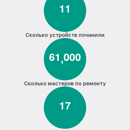
1
1
Сколько устройств починили
6
1
0
0
0
,
Сколько мастеров по ремонту
1
7