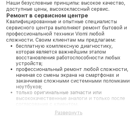
Наши безусловные принципы: высокое качество,
доступные цены, высококлассный сервис.
Ремонт в сервисном центре
Квалифицированные и опытные специалисты
сервисного центра выполняют ремонт бытовой и
профессиональной техники Viomi любой
сложности. Своим клиентам мы предлагаем:
бесплатную комплексную диагностику,
которая является важнейшим этапом
восстановления работоспособности любых
устройств;
профессиональный ремонт любой сложности,
начиная со смены экрана на смартфонах и
заканчивая сложными системными поломками
ноутбуков;
только оригинальные запчасти или
высококачественные аналоги и только после
согласования с клиентом.
На все работы и замененные комплектующие
Развернуть
предоставляется длительная гарантия. В случае
поломки по условиям гарантии, мы бесплатно
исправим ситуацию.
Наши преимущества