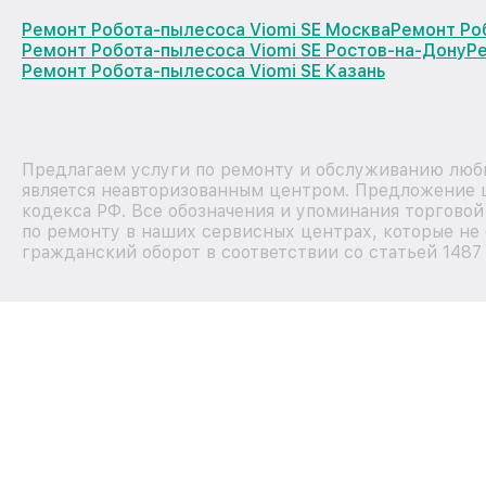
Ремонт Робота-пылесоса Viomi SE Москва
Ремонт Ро
Ремонт Робота-пылесоса Viomi SE Ростов-на-Дону
Р
Ремонт Робота-пылесоса Viomi SE Казань
Предлагаем услуги по ремонту и обслуживанию любы
является неавторизованным центром. Предложение ц
кодекса РФ. Все обозначения и упоминания торгово
по ремонту в наших сервисных центрах, которые не 
гражданский оборот в соответствии со статьей 1487