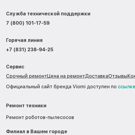
Служба технической поддержки
7 (800) 101-17-59
Горячая линия
+7 (831) 238-94-25
Сервис
Срочный ремонт
Цена на ремонт
Доставка
Отзывы
Ко
Официальный сайт бренда Viomi доступен по
ссылк
Ремонт техники
Ремонт роботов-пылесосов
Филиал в Вашем городе