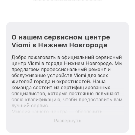
лучше!
О нашем сервисном центре
Viomi в Нижнем Новгороде
Добро пожаловать в официальный сервисный
центр Viomi в городе Нижнем Новгороде. Мы
предлагаем профессиональный ремонт и
обслуживание устройств Viomi для всех
жителей города и окрестностей. Наша
команда состоит из сертифицированных
специалистов, которые постоянно повышают
свою квалификацию, чтобы предоставить вам
лучший сервис.
Миссия нашего центра — обеспечить
качественный и доступный ремонт для
Развернуть
каждого пользователя продукции Viomi, вне
зависимости от сложности поломки. Мы