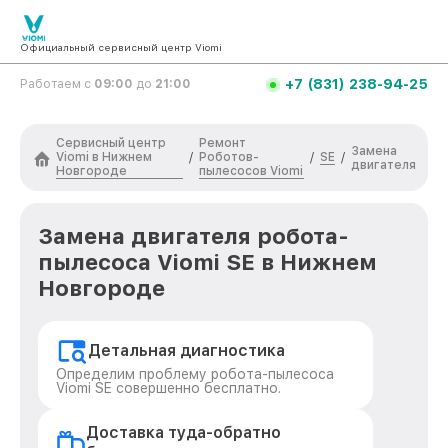
Официальный сервисный центр Viomi
+7 (831) 238-94-25
Работаем с
09:00
до
21:00
Сервисный центр
Ремонт
Замена
Viomi в Нижнем
Роботов-
SE
/
/
/
двигателя
Новгороде
пылесосов Viomi
Замена двигателя робота-
пылесоса Viomi SE в Нижнем
Новгороде
Детальная диагностика
Определим проблему робота-пылесоса
Viomi SE совершенно бесплатно.
Доставка туда-обратно