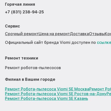
Горячая линия
+7 (831) 238-94-25
Сервис
Срочный ремонт
Цена на ремонт
Доставка
Отзывы
Ко
Официальный сайт бренда Viomi доступен по
ссылк
Ремонт техники
Ремонт роботов-пылесосов
Филиал в Вашем городе
Ремонт Робота-пылесоса Viomi SE Москва
Ремонт Ро
Ремонт Робота-пылесоса Viomi SE Ростов-на-Дону
Р
Ремонт Робота-пылесоса Viomi SE Казань