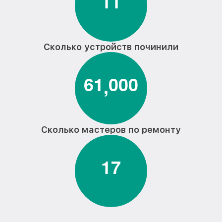
1
1
Сколько устройств починили
6
1
0
0
0
,
Сколько мастеров по ремонту
1
7