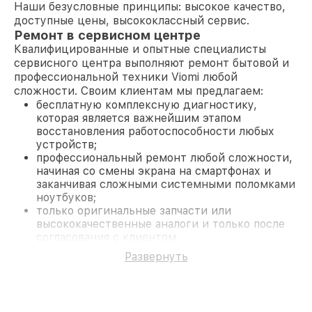
Наши безусловные принципы: высокое качество,
доступные цены, высококлассный сервис.
Ремонт в сервисном центре
Квалифицированные и опытные специалисты
сервисного центра выполняют ремонт бытовой и
профессиональной техники Viomi любой
сложности. Своим клиентам мы предлагаем:
бесплатную комплексную диагностику,
которая является важнейшим этапом
восстановления работоспособности любых
устройств;
профессиональный ремонт любой сложности,
начиная со смены экрана на смартфонах и
заканчивая сложными системными поломками
ноутбуков;
только оригинальные запчасти или
высококачественные аналоги и только после
согласования с клиентом.
На все работы и замененные комплектующие
Развернуть
предоставляется длительная гарантия. В случае
поломки по условиям гарантии, мы бесплатно
исправим ситуацию.
Наши преимущества