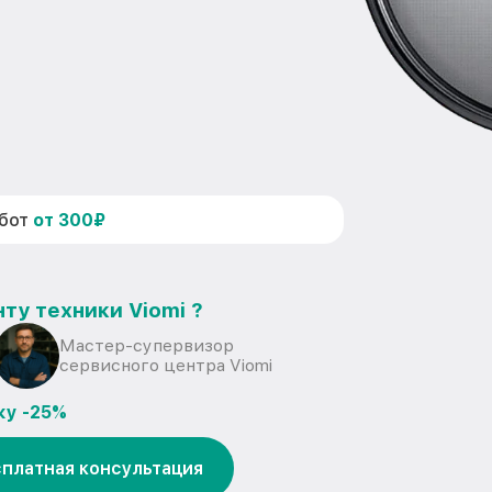
абот
от 300₽
ту техники Viomi ?
Мастер-супервизор
сервисного центра Viomi
ку -25%
платная консультация