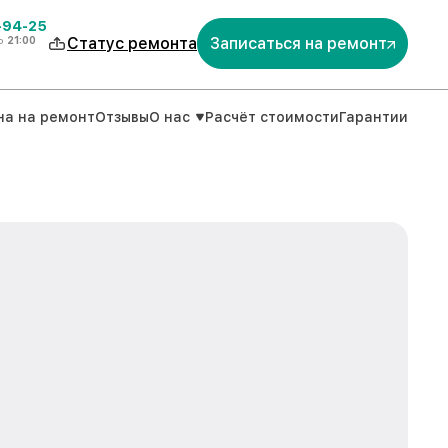
-94-25
о
21:00
Статус ремонта
Записаться на ремонт
на на ремонт
Отзывы
О нас
Расчёт стоимости
Гарантии