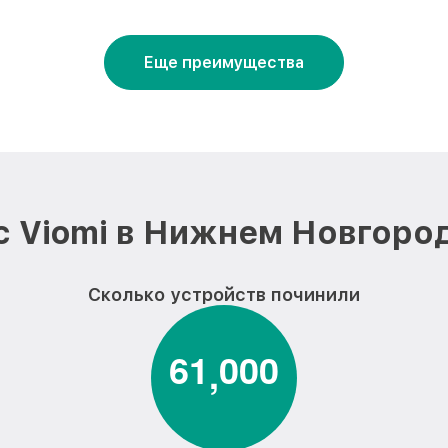
Еще преимущества
 Viomi в Нижнем Новгоро
Сколько устройств починили
6
1
0
0
0
,