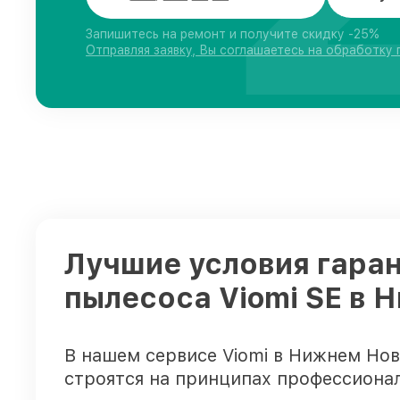
Запишитесь на ремонт и получите скидку -25%
Отправляя заявку, Вы соглашаетесь на обработку
Лучшие условия гаран
пылесоса Viomi SE в
В нашем сервисе Viomi в Нижнем Но
строятся на принципах профессиона