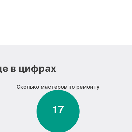
де в цифрах
Сколько мастеров по ремонту
1
7