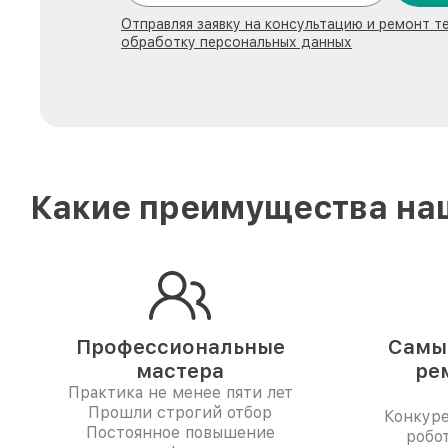
Отправляя заявку на консультацию и ремонт те
обработку персональных данных
Какие преимущества наш
Профессиональные
Самые
мастера
ре
Практика не менее пяти лет
Прошли строгий отбор
Конкур
Постоянное повышение
робо