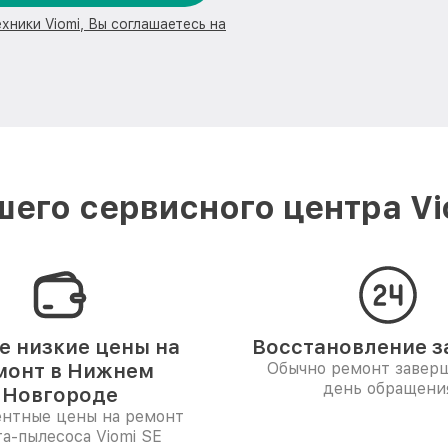
хники Viomi, Вы соглашаетесь на
его сервисного центра V
 низкие цены на
Восстановление за
монт в Нижнем
Обычно ремонт заверш
день обращени
Новгороде
ентные цены на ремонт
та-пылесоса Viomi SE