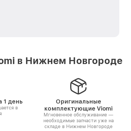
iomi в Нижнем Новгороде
 1 день
Оригинальные
ается в
комплектующие Viomi
я
Мгновенное обслуживание —
необходимые запчасти уже на
складе в Нижнем Новгороде