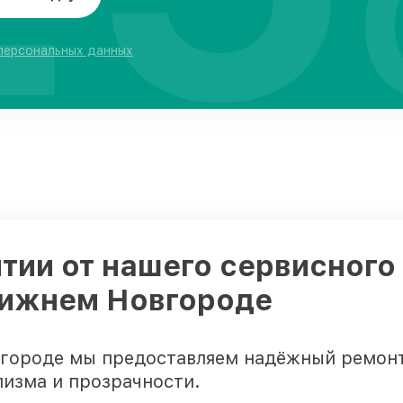
 персональных данных
тии от нашего сервисного
 Нижнем Новгороде
вгороде мы предоставляем надёжный ремонт
лизма и прозрачности.