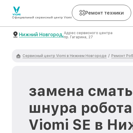
Ремонт техники
Официальный сервисный центр Viomi
Адрес сервисного центра
Нижний Новгород,
пр. Гагарина, 27
Сервисный центр Viomi в Нижнем Новгороде
Ремонт Роб
/
замена смат
шнура робот
Viomi SE в Н