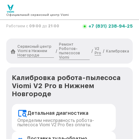
Официальный сервисный центр Viomi
+7 (831) 238-94-25
Работаем с
09:00
до
21:00
Ремонт
Сервисный центр
Роботов-
V2
Viomi в Нижнем
/
/
/
Калибровка
пылесосов
Pro
Новгороде
Viomi
Калибровка робота-пылесоса
Viomi V2 Pro в Нижнем
Новгороде
Детальная диагностика
Определим неисправность робота-
пылесоса Viomi V2 Pro без оплаты.
Доставка туда-обратно