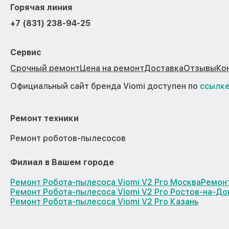
Горячая линия
+7 (831) 238-94-25
Сервис
Срочный ремонт
Цена на ремонт
Доставка
Отзывы
Ко
Официальный сайт бренда Viomi доступен по
ссылк
Ремонт техники
Ремонт роботов-пылесосов
Филиал в Вашем городе
Ремонт Робота-пылесоса Viomi V2 Pro Москва
Ремонт
Ремонт Робота-пылесоса Viomi V2 Pro Ростов-на-До
Ремонт Робота-пылесоса Viomi V2 Pro Казань