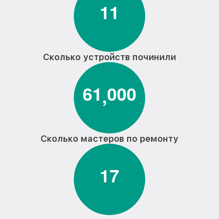
1
1
Сколько устройств починили
6
1
0
0
0
,
Сколько мастеров по ремонту
1
7