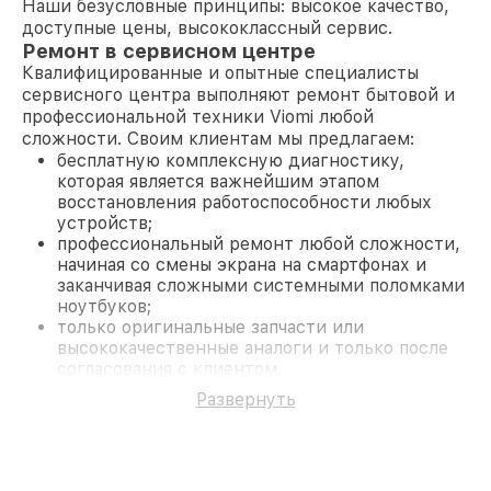
Наши безусловные принципы: высокое качество,
доступные цены, высококлассный сервис.
Ремонт в сервисном центре
Квалифицированные и опытные специалисты
сервисного центра выполняют ремонт бытовой и
профессиональной техники Viomi любой
сложности. Своим клиентам мы предлагаем:
бесплатную комплексную диагностику,
которая является важнейшим этапом
восстановления работоспособности любых
устройств;
профессиональный ремонт любой сложности,
начиная со смены экрана на смартфонах и
заканчивая сложными системными поломками
ноутбуков;
только оригинальные запчасти или
высококачественные аналоги и только после
согласования с клиентом.
На все работы и замененные комплектующие
Развернуть
предоставляется длительная гарантия. В случае
поломки по условиям гарантии, мы бесплатно
исправим ситуацию.
Наши преимущества