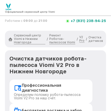
Официальный сервисный центр Viomi
+7 (831) 238-94-25
Работаем с
09:00
до
21:00
Сервисный центр
Ремонт
V2
Очистка
Viomi в Нижнем
Роботов-
/
/
/
Pro
датчиков
Новгороде
пылесосов Viomi
Очистка датчиков робота-
пылесоса Viomi V2 Pro в
Нижнем Новгороде
Профессиональная
диагностика
Определим поломку робота-пылесоса
Viomi V2 Pro за наш счёт.
Бесплатная доставка и забор