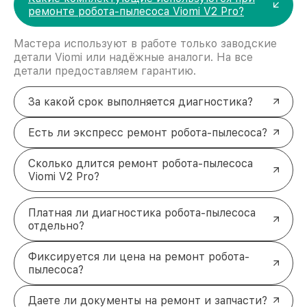
ремонте робота-пылесоса Viomi V2 Pro?
Мастера используют в работе только заводские
детали Viomi или надёжные аналоги. На все
детали предоставляем гарантию.
За какой срок выполняется диагностика?
Есть ли экспресс ремонт робота-пылесоса?
Сколько длится ремонт робота-пылесоса
Viomi V2 Pro?
Платная ли диагностика робота-пылесоса
отдельно?
Фиксируется ли цена на ремонт робота-
пылесоса?
Даете ли документы на ремонт и запчасти?