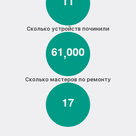
1
1
Сколько устройств починили
6
1
0
0
0
,
Сколько мастеров по ремонту
1
7