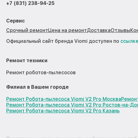
+7 (831) 238-94-25
Сервис
Срочный ремонт
Цена на ремонт
Доставка
Отзывы
Ко
Официальный сайт бренда Viomi доступен по
ссылк
Ремонт техники
Ремонт роботов-пылесосов
Филиал в Вашем городе
Ремонт Робота-пылесоса Viomi V2 Pro Москва
Ремонт
Ремонт Робота-пылесоса Viomi V2 Pro Ростов-на-До
Ремонт Робота-пылесоса Viomi V2 Pro Казань