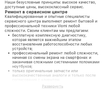
Наши безусловные принципы: высокое качество,
доступные цены, высококлассный сервис.
Ремонт в сервисном центре
Квалифицированные и опытные специалисты
сервисного центра выполняют ремонт бытовой и
профессиональной техники Viomi любой
сложности. Своим клиентам мы предлагаем:
бесплатную комплексную диагностику,
которая является важнейшим этапом
восстановления работоспособности любых
устройств;
профессиональный ремонт любой сложности,
начиная со смены экрана на смартфонах и
заканчивая сложными системными поломками
ноутбуков;
только оригинальные запчасти или
высококачественные аналоги и только после
согласования с клиентом.
На все работы и замененные комплектующие
Развернуть
предоставляется длительная гарантия. В случае
поломки по условиям гарантии, мы бесплатно
исправим ситуацию.
Наши преимущества