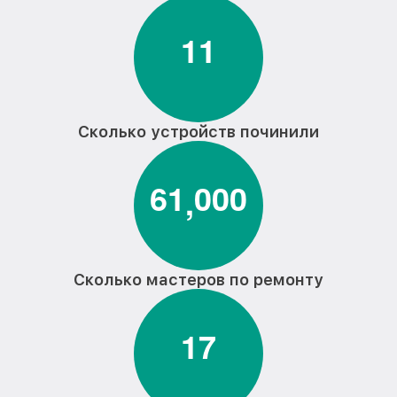
1
1
Сколько устройств починили
6
1
0
0
0
,
Сколько мастеров по ремонту
1
7