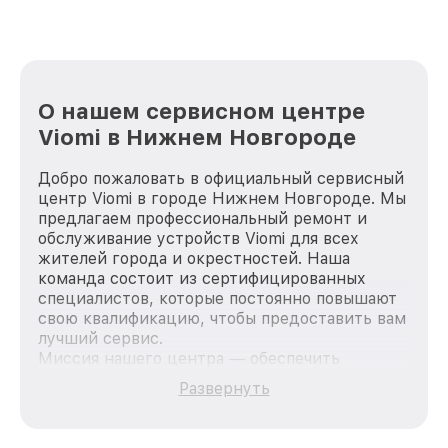
О нашем сервисном центре
Viomi в Нижнем Новгороде
Добро пожаловать в официальный сервисный
центр Viomi в городе Нижнем Новгороде. Мы
предлагаем профессиональный ремонт и
обслуживание устройств Viomi для всех
жителей города и окрестностей. Наша
команда состоит из сертифицированных
специалистов, которые постоянно повышают
свою квалификацию, чтобы предоставить вам
лучший сервис.
Миссия нашего центра — обеспечить
качественный и доступный ремонт для
Развернуть
каждого пользователя продукции Viomi, вне
зависимости от сложности поломки. Мы
стремимся к тому, чтобы каждый клиент был