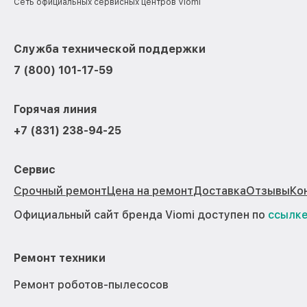
Сеть официальных сервисных центров Viomi
Служба технической поддержки
7 (800) 101-17-59
Горячая линия
+7 (831) 238-94-25
Сервис
Срочный ремонт
Цена на ремонт
Доставка
Отзывы
Ко
Официальный сайт бренда Viomi доступен по
ссылк
Ремонт техники
Ремонт роботов-пылесосов