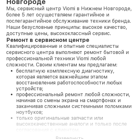
Новгороде
Мы, сервисный центр Viomi в Нижнем Новгороде,
более 5 лет осуществляем гарантийное и
послегарантийное обслуживание техники бренда.
Наши безусловные принципы: высокое качество,
доступные цены, высококлассный сервис.
Ремонт в сервисном центре
Квалифицированные и опытные специалисты
сервисного центра выполняют ремонт бытовой и
профессиональной техники Viomi любой
сложности. Своим клиентам мы предлагаем:
бесплатную комплексную диагностику,
которая является важнейшим этапом
восстановления работоспособности любых
устройств;
профессиональный ремонт любой сложности,
начиная со смены экрана на смартфонах и
заканчивая сложными системными поломками
ноутбуков;
только оригинальные запчасти или
высококачественные аналоги и только после
согласования с клиентом.
На все работы и замененные комплектующие
Развернуть