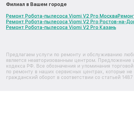
Филиал в Вашем городе
Ремонт Робота-пылесоса Viomi V2 Pro Москва
Ремонт
Ремонт Робота-пылесоса Viomi V2 Pro Ростов-на-До
Ремонт Робота-пылесоса Viomi V2 Pro Казань
Предлагаем услуги по ремонту и обслуживанию любы
является неавторизованным центром. Предложение ц
кодекса РФ. Все обозначения и упоминания торгово
по ремонту в наших сервисных центрах, которые не 
гражданский оборот в соответствии со статьей 1487