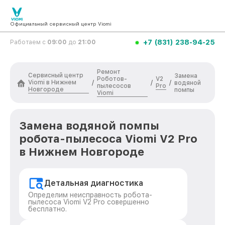
Официальный сервисный центр Viomi
+7 (831) 238-94-25
Работаем с
09:00
до
21:00
Ремонт
Сервисный центр
Замена
Роботов-
V2
Viomi в Нижнем
/
/
/
водяной
пылесосов
Pro
Новгороде
помпы
Viomi
Замена водяной помпы
робота-пылесоса Viomi V2 Pro
в Нижнем Новгороде
Детальная диагностика
Определим неисправность робота-
пылесоса Viomi V2 Pro совершенно
бесплатно.