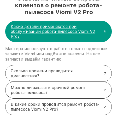
клиентов о ремонте робота-
пылесоса Viomi V2 Pro
Какие детали применяются при
обслуживании робота-пылесоса Viomi V2
Pro?
Мастера используют в работе только подлинные
запчасти Viomi или надёжные аналоги. На все
запчасти выдаём гарантию.
Сколько времени проводится
диагностика?
Можно ли заказать срочный ремонт
робота-пылесоса?
В какие сроки проводится ремонт робота-
пылесоса Viomi V2 Pro?