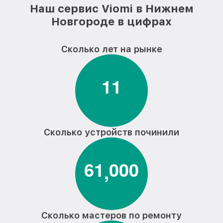
Наш сервис Viomi в Нижнем
Новгороде в цифрах
Сколько лет на рынке
1
1
Сколько устройств починили
6
1
0
0
0
,
Сколько мастеров по ремонту