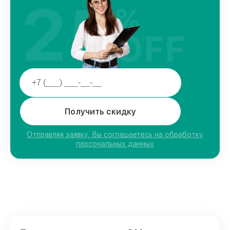
25
%
OFF
Получить скидку
Отправляя заявку, Вы соглашаетесь на обработку
персональных данных