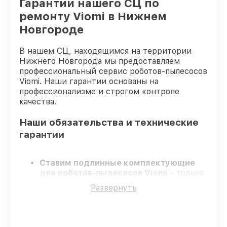
Гарантии нашего СЦ по
ремонту Viomi в Нижнем
Новгороде
В нашем СЦ, находящимся на территории
Нижнего Новгорода мы предоставляем
профессиональный сервис роботов-пылесосов
Viomi. Наши гарантии основаны на
профессионализме и строгом контроле
качества.
Наши обязательства и технические
гарантии
Ставим подлинные комплектующие
для роботов-пылесосов Viomi
– только
заводские запчасти для вашей техники.
Развернуть
Сертифицированные специалисты
–
проходят строгий отбор, что
гарантирует качество и надёжность
ремонта.