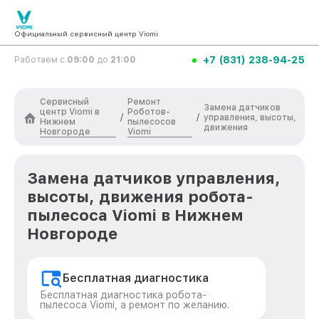
Официальный сервисный центр Viomi
+7 (831) 238-94-25
Работаем с
09:00
до
21:00
Сервисный
Ремонт
Замена датчиков
центр Viomi в
Роботов-
/
/
управления, высоты,
Нижнем
пылесосов
движения
Новгороде
Viomi
Замена датчиков управления,
высоты, движения робота-
пылесоса Viomi в Нижнем
Новгороде
Бесплатная диагностика
Бесплатная диагностика робота-
пылесоса Viomi, а ремонт по желанию.