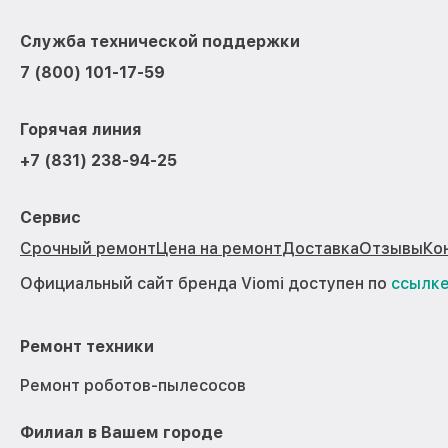
Служба технической поддержки
7 (800) 101-17-59
Горячая линия
+7 (831) 238-94-25
Сервис
Срочный ремонт
Цена на ремонт
Доставка
Отзывы
Ко
Официальный сайт бренда Viomi доступен по
ссылк
Ремонт техники
Ремонт роботов-пылесосов
Филиал в Вашем городе