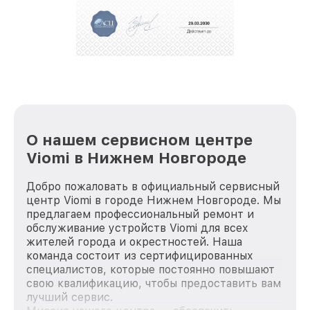
За годы своей деятельности мы получали только
положительные отзывы и обрели отличную
репутацию. Мы постоянно совершенствуемся и
стараемся каждый день делать наш сервис еще
лучше!
О нашем сервисном центре
Viomi в Нижнем Новгороде
Добро пожаловать в официальный сервисный
центр Viomi в городе Нижнем Новгороде. Мы
предлагаем профессиональный ремонт и
обслуживание устройств Viomi для всех
жителей города и окрестностей. Наша
команда состоит из сертифицированных
специалистов, которые постоянно повышают
свою квалификацию, чтобы предоставить вам
лучший сервис.